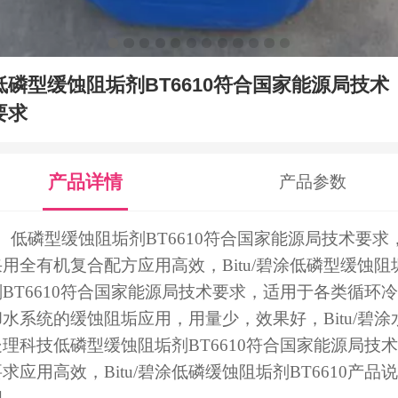
低磷型缓蚀阻垢剂BT6610符合国家能源局技术
要求
产品详情
产品参数
低磷型缓蚀阻垢剂BT6610符合国家能源局技术要求
采用全有机复合配方应用高效，
Bitu/碧涂
低磷型缓蚀阻
剂BT6610符合国家能源局技术要求，适用于各类循环冷
却水系统的缓蚀阻垢应用，用量少，效果好，
Bitu/碧涂
处理科技
低磷型缓蚀阻垢剂BT6610符合国家能源局技术
求应用高效，Bitu/碧涂低磷缓蚀阻垢剂BT6610
产品说